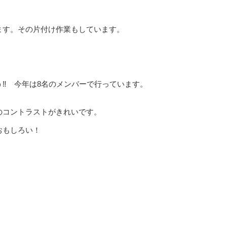
ます。その片付け作業もしています。
‼ 今年は8名のメンバーで行っています。
のコントラストがきれいです。
おもしろい！