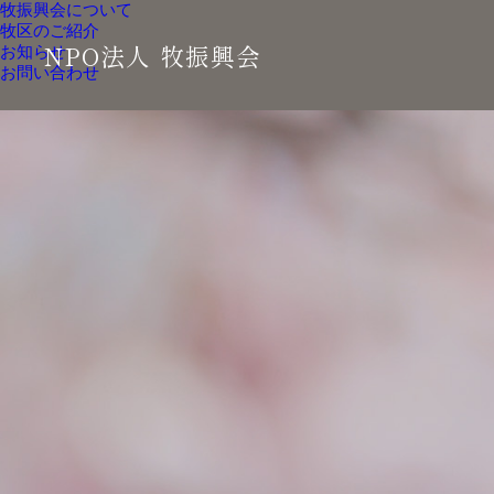
牧振興会について
牧区のご紹介
NPO法人 牧振興会
お知らせ
お問い合わせ