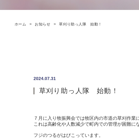
ホーム
お知らせ
草刈り助っ人隊 始動！
2024.07.31
草刈り助っ人隊 始動！
７月に入り牧振興会では牧区内の市道の草刈作業
これは高齢化や人数減少で町内での管理が困難に
フジのつるがはびこっています。