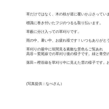
草だけではなく、木の枝が道に覆いかぶさってい
標識に巻き付いたフジのつるも取り払います。
草藪に分け入っての草刈りです。
雨の中、暑い中、お疲れ様です！いつもありがとう
草刈りの最中に垣間見る素敵な景色もご覧あれ
高谷～鷲尾線での草刈り後の様子です。緑と青空
落田～樫谷線を草刈り中に見えた雲の様子です。
(写真提供：なべさん）