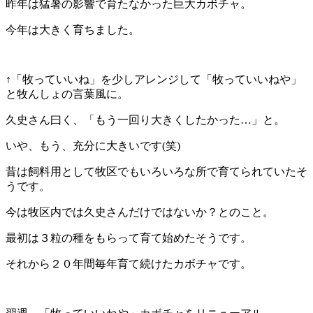
昨年は猛暑の影響で育たなかった巨大カボチャ。
今年は大きく育ちました。
↑「牧っていいね」を少しアレンジして「牧っていいねや」
と牧んしょの言葉風に。
久史さん曰く、「もう一回り大きくしたかった…」と。
いや、もう、充分に大きいです(笑)
昔は飼料用として牧区でもいろいろな所で育てられていたそ
うです。
今は牧区内では久史さんだけではないか？とのこと。
最初は３粒の種をもらって育て始めたそうです。
それから２０年間毎年育て続けたカボチャです。